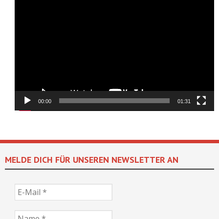
Video-
Player
00:00
01:31
MELDE DICH FÜR UNSEREN NEWSLETTER AN