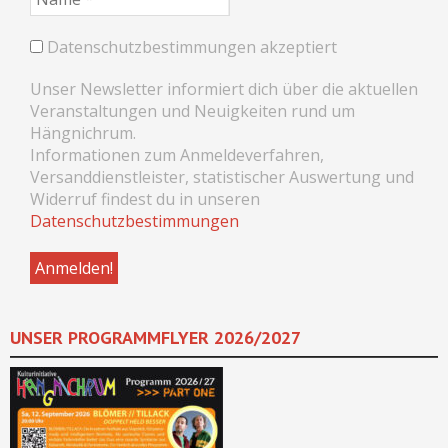
Datenschutzbestimmungen akzeptiert
Unser Newsletter informiert dich über die aktuellen
Veranstaltungen und Neuigkeiten rund um
Hängnichrum.
Informationen zum Anmeldeverfahren,
Versanddienstleister, statistischer Auswertung und
Widerruf findest du in unseren
Datenschutzbestimmungen
UNSER PROGRAMMFLYER 2026/2027