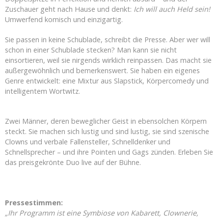
Zuschauer geht nach Hause und denkt:
Ich will auch Held sein!
Umwerfend komisch und einzigartig.
Sie passen in keine Schublade, schreibt die Presse. Aber wer will
schon in einer Schublade stecken? Man kann sie nicht
einsortieren, weil sie nirgends wirklich reinpassen. Das macht sie
außergewöhnlich und bemerkenswert. Sie haben ein eigenes
Genre entwickelt: eine Mixtur aus Slapstick, Körpercomedy
und
intelligentem Wortwitz.
Zwei Männer, deren beweglicher Geist in ebensolchen Körpern
steckt. Sie machen sich lustig und sind lustig, sie sind szenische
Clowns und verbale Fallensteller, Schnelldenker und
Schnellsprecher – und ihre Pointen und Gags zünden.
Erleben Sie
das preisgekrönte Duo live auf der Bühne.
Pressestimmen:
„Ihr Programm ist eine Symbiose von Kabarett, Clownerie,