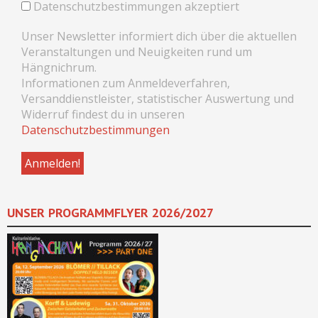
Datenschutzbestimmungen akzeptiert
Unser Newsletter informiert dich über die aktuellen
Veranstaltungen und Neuigkeiten rund um
Hängnichrum.
Informationen zum Anmeldeverfahren,
Versanddienstleister, statistischer Auswertung und
Widerruf findest du in unseren
Datenschutzbestimmungen
UNSER PROGRAMMFLYER 2026/2027