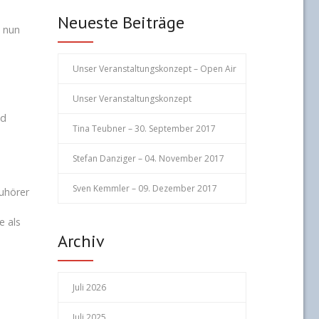
Neueste Beiträge
l nun
Unser Veranstaltungskonzept – Open Air
Unser Veranstaltungskonzept
nd
Tina Teubner – 30. September 2017
Stefan Danziger – 04. November 2017
Sven Kemmler – 09. Dezember 2017
Zuhörer
e als
Archiv
Juli 2026
Juli 2025