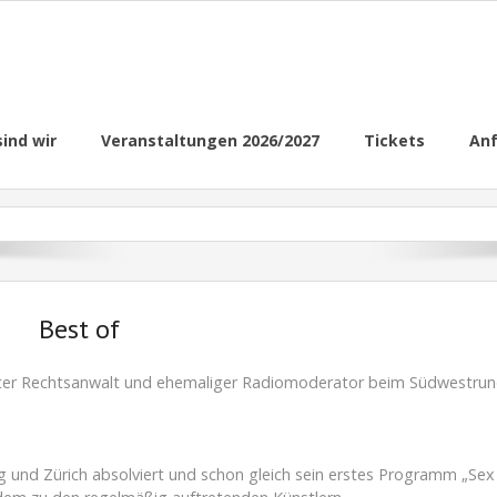
sind wir
Veranstaltungen 2026/2027
Tickets
Anf
Best of
rnter Rechtsanwalt und ehemaliger Radiomoderator beim Südwestru
rg und Zürich absolviert und schon gleich sein erstes Programm „Sex 