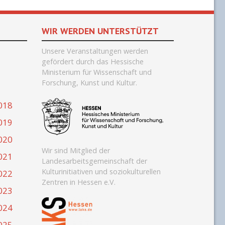
WIR WERDEN UNTERSTÜTZT
Unsere Veranstaltungen werden
gefördert durch
das Hessische
Ministerium für Wissenschaft und
Forschung, Kunst und Kultur.
018
019
020
Wir sind Mitglied der
021
Landesarbeitsgemeinschaft der
Kulturinitiativen und soziokulturellen
022
Zentren in Hessen e.V.
023
024
025