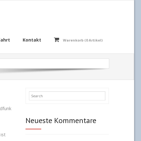
ahrt
Kontakt
Warenkorb (
0
Artikel)
ndfunk
Neueste Kommentare
ist