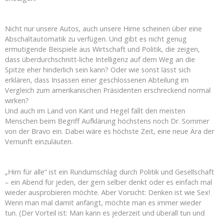
Nicht nur unsere Autos, auch unsere Hirne scheinen über eine
Abschaltautomatik zu verfügen. Und gibt es nicht genug
ermutigende Beispiele aus Wirtschaft und Politik, die zeigen,
dass überdurchschnitt-liche Intelligenz auf dem Weg an die
Spitze eher hinderlich sein kann? Oder wie sonst lässt sich
erklären, dass Insassen einer geschlossenen Abteilung im
Vergleich zum amerikanischen Präsidenten erschreckend normal
wirken?
Und auch im Land von Kant und Hegel fällt den meisten
Menschen beim Begriff Aufklärung höchstens noch Dr. Sommer
von der Bravo ein. Dabei wäre es höchste Zeit, eine neue Ära der
Vernunft einzuläuten.
„Hirn für alle“ ist ein Rundumschlag durch Politik und Gesellschaft
– ein Abend für jeden, der gern selber denkt oder es einfach mal
wieder ausprobieren möchte. Aber Vorsicht: Denken ist wie Sex!
Wenn man mal damit anfängt, möchte man es immer wieder
tun. (Der Vorteil ist: Man kann es jederzeit und überall tun und