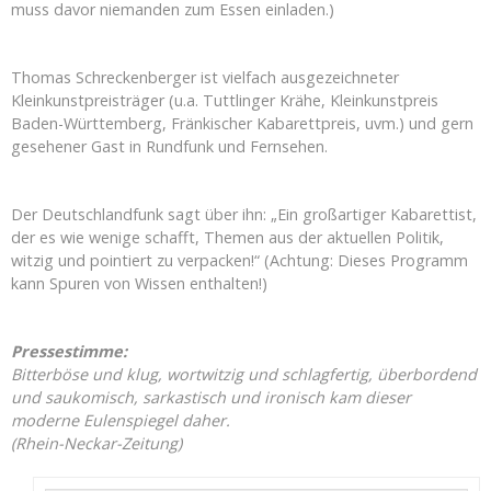
muss davor niemanden zum Essen einladen.)
Thomas Schreckenberger ist vielfach ausgezeichneter
Kleinkunstpreisträger (u.a. Tuttlinger Krähe, Kleinkunstpreis
Baden-Württemberg, Fränkischer Kabarettpreis, uvm.) und gern
gesehener Gast in Rundfunk und Fernsehen.
Der Deutschlandfunk sagt über ihn: „Ein großartiger Kabarettist,
der es wie wenige schafft, Themen aus der aktuellen Politik,
witzig und pointiert zu verpacken!“ (Achtung: Dieses Programm
kann Spuren von Wissen enthalten!)
Pressestimme:
Bitterböse und klug, wortwitzig und schlagfertig, überbordend
und saukomisch, sarkastisch und ironisch kam dieser
moderne Eulenspiegel daher.
(Rhein-Neckar-Zeitung)