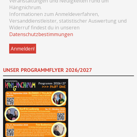
Veranstaltungen und Neuigkeiten rund um
Hängnichrum.
Informationen zum Anmeldeverfahren,
Versanddienstleister, statistischer Auswertung und
Widerruf findest du in unseren
Datenschutzbestimmungen
UNSER PROGRAMMFLYER 2026/2027