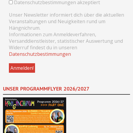
Datenschutzbestimmungen akzeptiert
Unser Newsletter informiert dich über die aktuellen
Veranstaltungen und Neuigkeiten rund um
Hängnichrum.
Informationen zum Anmeldeverfahren,
Versanddienstleister, statistischer Auswertung und
Widerruf findest du in unseren
Datenschutzbestimmungen
UNSER PROGRAMMFLYER 2026/2027