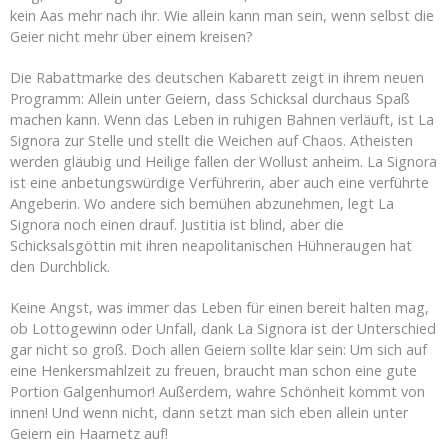
kein Aas mehr nach ihr. Wie allein kann man sein, wenn selbst die
Geier nicht mehr über einem kreisen?
Die Rabattmarke des deutschen Kabarett zeigt in ihrem neuen
Programm: Allein unter Geiern, dass Schicksal durchaus Spaß
machen kann. Wenn das Leben in ruhigen Bahnen verläuft, ist La
Signora zur Stelle und stellt die Weichen auf Chaos. Atheisten
werden gläubig und Heilige fallen der Wollust anheim. La Signora
ist eine anbetungswürdige Verführerin, aber auch eine verführte
Angeberin. Wo andere sich bemühen abzunehmen, legt La
Signora noch einen drauf. Justitia ist blind, aber die
Schicksalsgöttin mit ihren neapolitanischen Hühneraugen hat
den Durchblick.
Keine Angst, was immer das Leben für einen bereit halten mag,
ob Lottogewinn oder Unfall, dank La Signora ist der Unterschied
gar nicht so groß. Doch allen Geiern sollte klar sein: Um sich auf
eine Henkersmahlzeit zu freuen, braucht man schon eine gute
Portion Galgenhumor! Außerdem, wahre Schönheit kommt von
innen! Und wenn nicht, dann setzt man sich eben allein unter
Geiern ein Haarnetz auf!