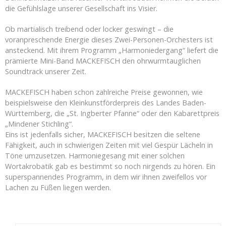
die Gefühlslage unserer Gesellschaft ins Visier.
Ob martialisch treibend oder locker geswingt – die
voranpreschende Energie dieses Zwei-Personen-Orchesters ist
ansteckend. Mit ihrem Programm „Harmoniedergang“ liefert die
prämierte Mini-Band MACKEFISCH den ohrwurmtauglichen
Soundtrack unserer Zeit.
MACKEFISCH haben schon zahlreiche Preise gewonnen, wie
beispielsweise den Kleinkunstförderpreis des Landes Baden-
Württemberg, die „St. Ingberter Pfanne“ oder den Kabarettpreis
„Mindener Stichling“.
Eins ist jedenfalls sicher, MACKEFISCH besitzen die seltene
Fähigkeit, auch in schwierigen Zeiten mit viel Gespür Lächeln in
Töne umzusetzen. Harmoniegesang mit einer solchen
Wortakrobatik gab es bestimmt so noch nirgends zu hören. Ein
superspannendes Programm, in dem wir ihnen zweifellos vor
Lachen zu Füßen liegen werden.