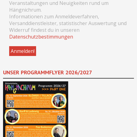
Veranstaltungen und Neuigkeiten rund um
Hängnichrum.
Informationen zum Anmeldeverfahren,
Versanddienstleister, statistischer Auswertung und
Widerruf findest du in unseren
Datenschutzbestimmungen
UNSER PROGRAMMFLYER 2026/2027