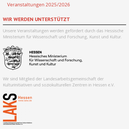
Veranstaltungen 2025/2026
WIR WERDEN UNTERSTÜTZT
Unsere Veranstaltungen werden
gefördert durch
das Hessische
Ministerium für Wissenschaft und Forschung, Kunst und Kultur.
Wir sind Mitglied der Landesarbeitsgemeinschaft der
Kulturinitiativen und soziokulturellen Zentren in Hessen e.V.